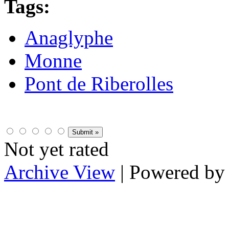
Tags:
Anaglyphe
Monne
Pont de Riberolles
Not yet rated
Archive View
| Powered b