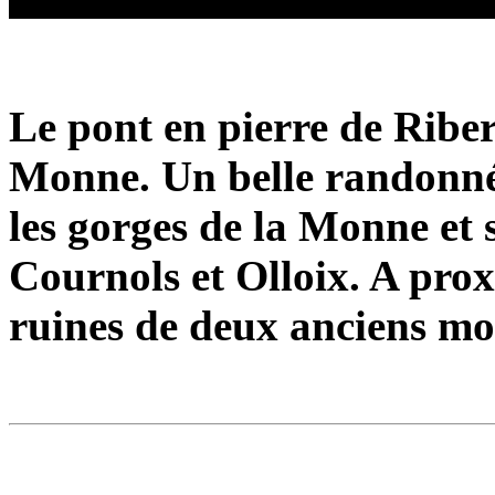
Le pont en pierre de Riber
Monne. Un belle randonné
les gorges de la Monne et 
Cournols et Olloix. A prox
ruines de deux anciens mo