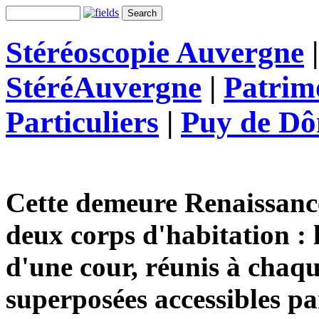
Stéréoscopie Auvergne
StéréAuvergne
|
Patrim
Particuliers
|
Puy de D
Cette demeure Renaissan
deux corps d'habitation : l
d'une cour, réunis à chaqu
superposées accessibles par