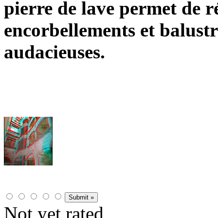
pierre de lave permet de ré
encorbellements et balust
audacieuses.
Not yet rated