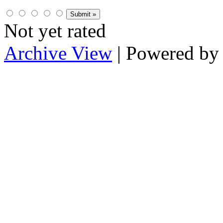
Not yet rated
Archive View
| Powered b