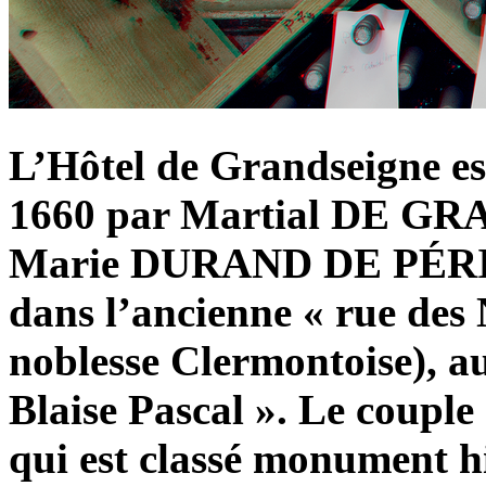
L’Hôtel de Grandseigne est
1660 par Martial DE GR
Marie DURAND DE PÉRIGN
dans l’ancienne « rue des 
noblesse Clermontoise), a
Blaise Pascal ». Le couple
qui est classé monument h