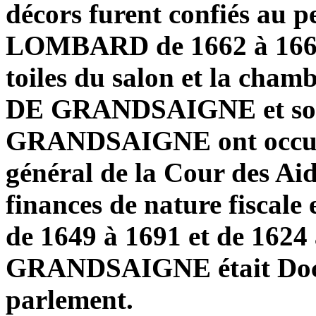
décors furent confiés au p
LOMBARD de 1662 à 1665 (
toiles du salon et la cham
DE GRANDSAIGNE et son
GRANDSAIGNE ont occupé
général de la Cour des Aid
finances de nature fiscale
de 1649 à 1691 et de 1624
GRANDSAIGNE était Docte
parlement.