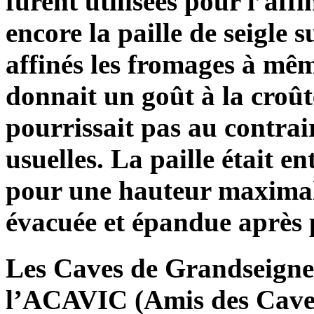
furent utilisées pour l’af
encore la paille de seigle s
affinés les fromages à même
donnait un goût à la croût
pourrissait pas au contrair
usuelles. La paille était e
pour une hauteur maximale
évacuée et épandue après 
Les Caves de Grandseigne s
l’ACAVIC (Amis des Cave