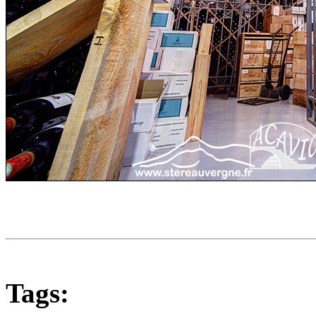
Tags: