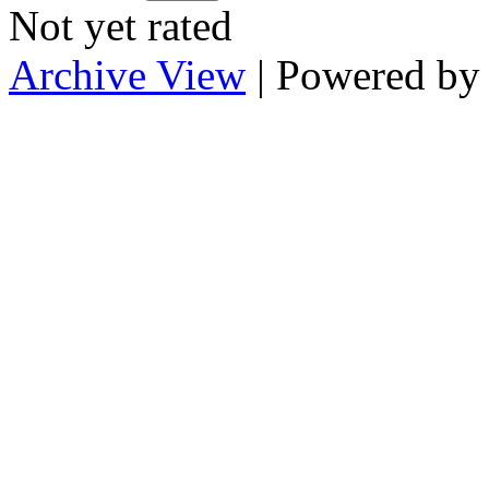
Not yet rated
Archive View
| Powered b