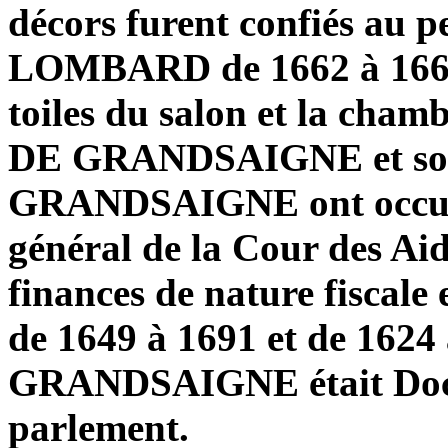
décors furent confiés au p
LOMBARD de 1662 à 1665 (
toiles du salon et la cham
DE GRANDSAIGNE et son
GRANDSAIGNE ont occupé
général de la Cour des Aid
finances de nature fiscale
de 1649 à 1691 et de 1624
GRANDSAIGNE était Docte
parlement.