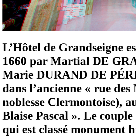
L’Hôtel de Grandseigne est
1660 par Martial DE GR
Marie DURAND DE PÉRIGN
dans l’ancienne « rue des 
noblesse Clermontoise), a
Blaise Pascal ». Le couple
qui est classé monument h