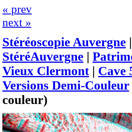
« prev
next »
Stéréoscopie Auvergne
StéréAuvergne
|
Patrim
Vieux Clermont
|
Cave 
Versions Demi-Couleur
couleur)