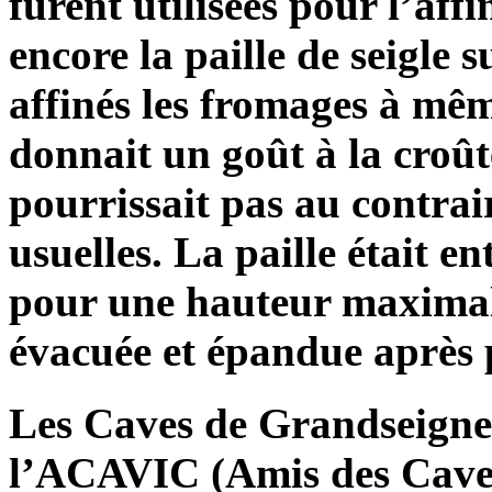
furent utilisées pour l’af
encore la paille de seigle s
affinés les fromages à même
donnait un goût à la croût
pourrissait pas au contrair
usuelles. La paille était e
pour une hauteur maximale
évacuée et épandue après 
Les Caves de Grandseigne s
l’ACAVIC (Amis des Cave