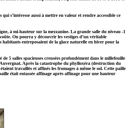
s qui s’intéresse aussi à mettre en valeur et rendre accessible ce
 vigne, à mi-hauteur sur la mezzanine. La grande salle du niveau -1
 voûte. On pourra y découvrir les vestiges d’un véritable
s habitants entreposaient de la glace naturelle en hiver pour la
 de 5 salles spacieuses creusées profondément dans le millefeuille
e Auvergnat. Après la catastrophe du phylloxéra (destruction du
étaient travaillés et affinés les fromages à même le sol. Cette paille
 paille était entassée affinage après affinage pour une hauteur