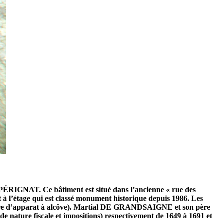
RIGNAT. Ce bâtiment est situé dans l’ancienne « rue des
 à l’étage qui est classé monument historique depuis 1986. Les
hambre d’apparat à alcôve). Martial DE GRANDSAIGNE et son père
ature fiscale et impositions) respectivement de 1649 à 1691 et