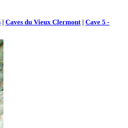
s
|
Caves du Vieux Clermont
|
Cave 5 -