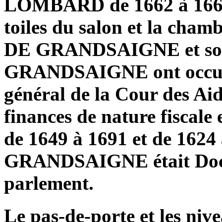
LOMBARD de 1662 à 1665 (
toiles du salon et la cham
DE GRANDSAIGNE et son
GRANDSAIGNE ont occupé
général de la Cour des Aid
finances de nature fiscale
de 1649 à 1691 et de 1624
GRANDSAIGNE était Docte
parlement.
Le pas-de-porte et les niv