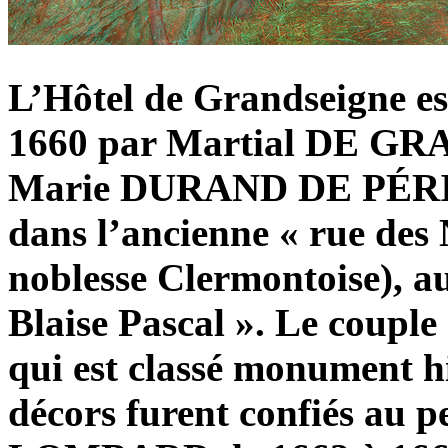
L’Hôtel de Grandseigne est
1660 par Martial DE GR
Marie DURAND DE PÉRIGN
dans l’ancienne « rue des 
noblesse Clermontoise), a
Blaise Pascal ». Le couple
qui est classé monument h
décors furent confiés au p