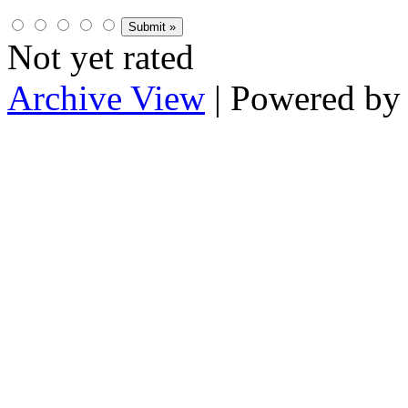
Not yet rated
Archive View
| Powered b