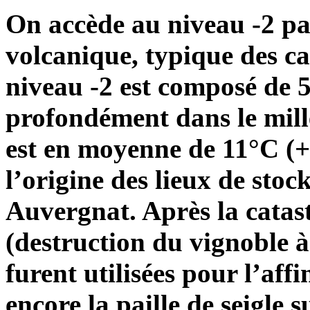
On accède au niveau -2 par
volcanique, typique des c
niveau -2 est composé de 5
profondément dans le mill
est en moyenne de 11°C (+ 
l’origine des lieux de sto
Auvergnat. Après la catas
(destruction du vignoble à 
furent utilisées pour l’af
encore la paille de seigle s