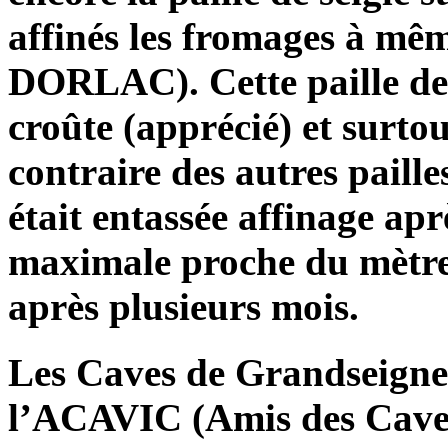
affinés les fromages à mêm
DORLAC). Cette paille de 
croûte (apprécié) et surto
contraire des autres paille
était entassée affinage ap
maximale proche du mètre.
après plusieurs mois.
Les Caves de Grandseigne s
l’ACAVIC (Amis des Cave