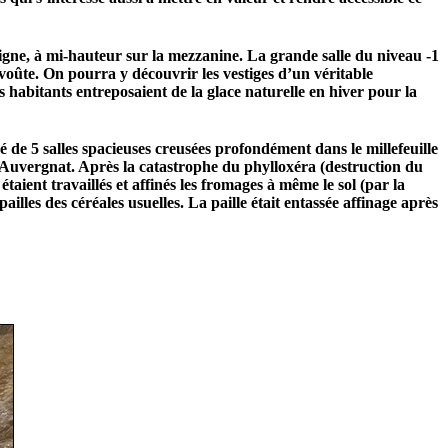
 vigne, à mi-hauteur sur la mezzanine. La grande salle du niveau -1
 voûte. On pourra y découvrir les vestiges d’un véritable
s habitants entreposaient de la glace naturelle en hiver pour la
 de 5 salles spacieuses creusées profondément dans le millefeuille
e Auvergnat. Après la catastrophe du phylloxéra (destruction du
étaient travaillés et affinés les fromages à même le sol (par la
lles des céréales usuelles. La paille était entassée affinage après