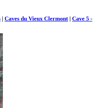
s
|
Caves du Vieux Clermont
|
Cave 5 -