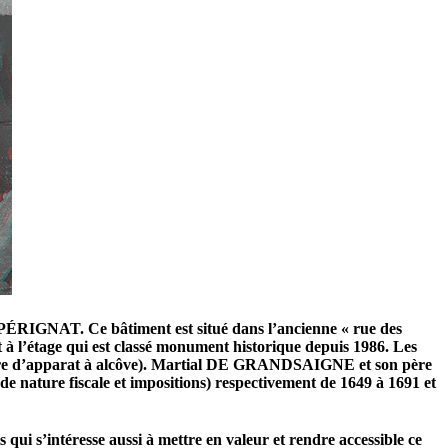
RIGNAT. Ce bâtiment est situé dans l’ancienne « rue des
 à l’étage qui est classé monument historique depuis 1986. Les
hambre d’apparat à alcôve). Martial DE GRANDSAIGNE et son père
ature fiscale et impositions) respectivement de 1649 à 1691 et
s qui s’intéresse aussi à mettre en valeur et rendre accessible ce