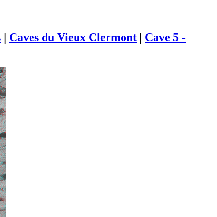
s
|
Caves du Vieux Clermont
|
Cave 5 -