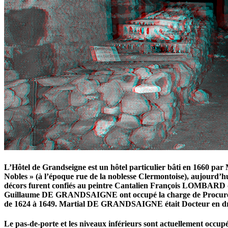
L’Hôtel de Grandseigne est un hôtel particulier bâti en 166
Nobles » (à l’époque rue de la noblesse Clermontoise), aujourd’hu
décors furent confiés au peintre Cantalien François LOMBARD de
Guillaume DE GRANDSAIGNE ont occupé la charge de Procureur gén
de 1624 à 1649. Martial DE GRANDSAIGNE était Docteur en droi
Le pas-de-porte et les niveaux inférieurs sont actuellement occupés