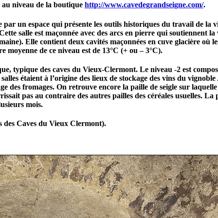
 au niveau de la boutique
http://www.cavedegrandseigne.com/
.
e par un espace qui présente les outils historiques du travail de la
. Cette salle est maçonnée avec des arcs en pierre qui soutiennent la
omaine). Elle contient deux cavités maçonnées en cuve glacière où le
re moyenne de ce niveau est de 13°C (+ ou – 3°C).
que, typique des caves du Vieux-Clermont. Le niveau -2 est composé
alles étaient à l’origine des lieux de stockage des vins du vignobl
nage des fromages. On retrouve encore la paille de seigle sur laquelle 
rissait pas au contraire des autres pailles des céréales usuelles. La
usieurs mois.
s des Caves du Vieux Clermont).