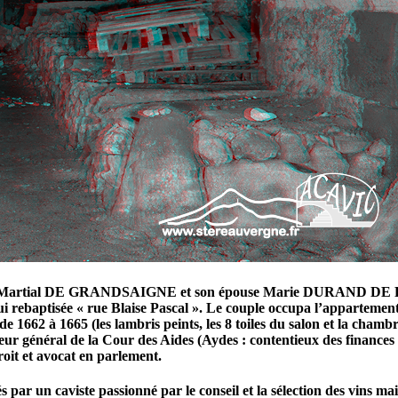
0 par Martial DE GRANDSAIGNE et son épouse Marie DURAND DE PÉ
i rebaptisée « rue Blaise Pascal ». Le couple occupa l’appartement
 1662 à 1665 (les lambris peints, les 8 toiles du salon et la c
éral de la Cour des Aides (Aydes : contentieux des finances de n
t et avocat en parlement.
 par un caviste passionné par le conseil et la sélection des vins mai