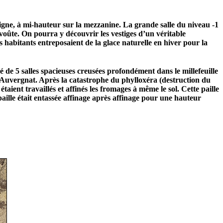
 vigne, à mi-hauteur sur la mezzanine. La grande salle du niveau -1
 voûte. On pourra y découvrir les vestiges d’un véritable
s habitants entreposaient de la glace naturelle en hiver pour la
 de 5 salles spacieuses creusées profondément dans le millefeuille
e Auvergnat. Après la catastrophe du phylloxéra (destruction du
étaient travaillés et affinés les fromages à même le sol. Cette paille
 paille était entassée affinage après affinage pour une hauteur