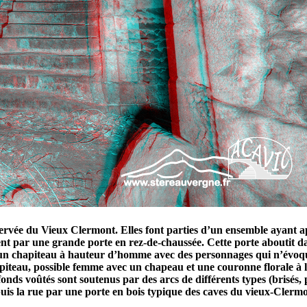
nservée du Vieux Clermont. Elles font parties d’un ensemble ayant 
t par une grande porte en rez-de-chaussée. Cette porte aboutit dan
un chapiteau à hauteur d’homme avec des personnages qui n’évoquen
hapiteau, possible femme avec un chapeau et une couronne florale à
afonds voûtés sont soutenus par des arcs de différents types (brisés,
puis la rue par une porte en bois typique des caves du vieux-Clermo