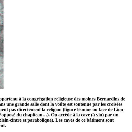
appartenu à la congrégation religieuse des moines Bernardins de
s une grande salle dont la voûte est soutenue par les croisées
t pas directement la religion (figure léonine ou face de Lion
 l’opposé du chapiteau…). On accède à la cave (à vin) par un
 plein-cintre et parabolique). Les caves de ce bâtiment sont
nt.