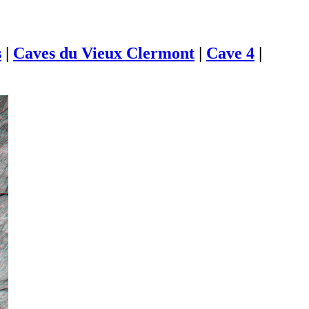
s
|
Caves du Vieux Clermont
|
Cave 4
|