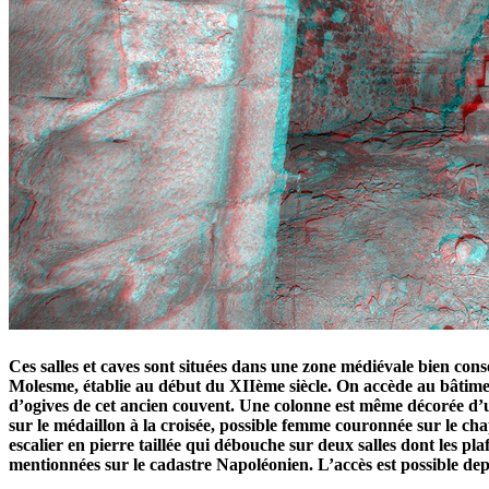
Ces salles et caves sont situées dans une zone médiévale bien co
Molesme, établie au début du XIIème siècle. On accède au bâtimen
d’ogives de cet ancien couvent. Une colonne est même décorée d’
sur le médaillon à la croisée, possible femme couronnée sur le c
escalier en pierre taillée qui débouche sur deux salles dont les pl
mentionnées sur le cadastre Napoléonien. L’accès est possible de