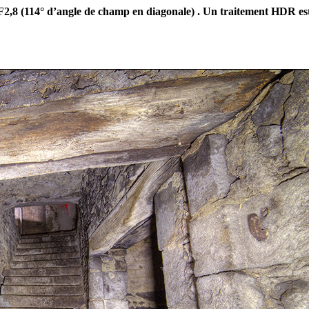
F2,8 (114° d’angle de champ en diagonale) . Un traitement HDR est