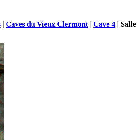
s
|
Caves du Vieux Clermont
|
Cave 4
|
Salle