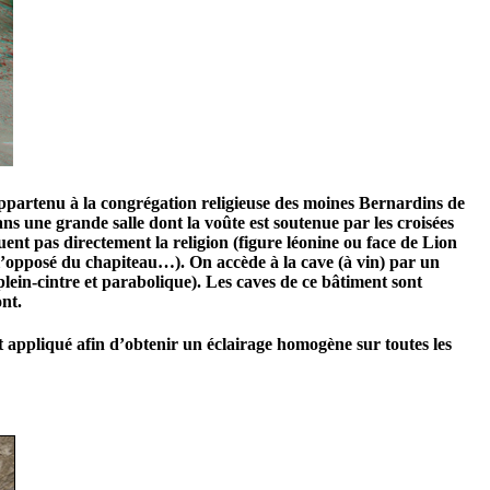
appartenu à la congrégation religieuse des moines Bernardins de
s une grande salle dont la voûte est soutenue par les croisées
t pas directement la religion (figure léonine ou face de Lion
 l’opposé du chapiteau…). On accède à la cave (à vin) par un
 plein-cintre et parabolique). Les caves de ce bâtiment sont
nt.
 appliqué afin d’obtenir un éclairage homogène sur toutes les