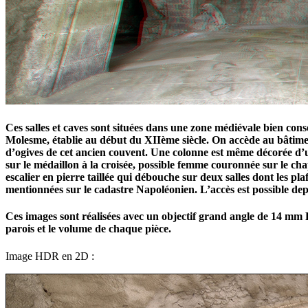
Ces salles et caves sont situées dans une zone médiévale bien co
Molesme, établie au début du XIIème siècle. On accède au bâtimen
d’ogives de cet ancien couvent. Une colonne est même décorée d’
sur le médaillon à la croisée, possible femme couronnée sur le c
escalier en pierre taillée qui débouche sur deux salles dont les pl
mentionnées sur le cadastre Napoléonien. L’accès est possible de
Ces images sont réalisées avec un objectif grand angle de 14 mm 
parois et le volume de chaque pièce.
Image HDR en 2D :