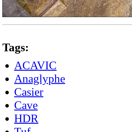
Tags:
ACAVIC
Anaglyphe
Casier
Cave
HDR
Tuf