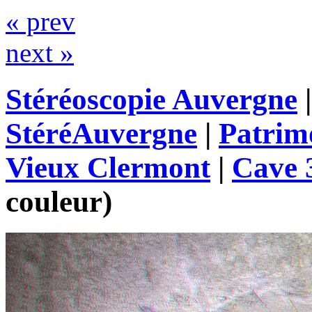
« prev
next »
Stéréoscopie Auvergne
StéréAuvergne
|
Patrim
Vieux Clermont
|
Cave 
couleur)