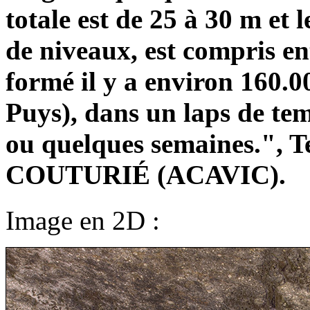
totale est de 25 à 30 m et 
de niveaux, est compris en
formé il y a environ 160.0
Puys), dans un laps de tem
ou quelques semaines.", T
COUTURIÉ (ACAVIC).
Image en 2D :