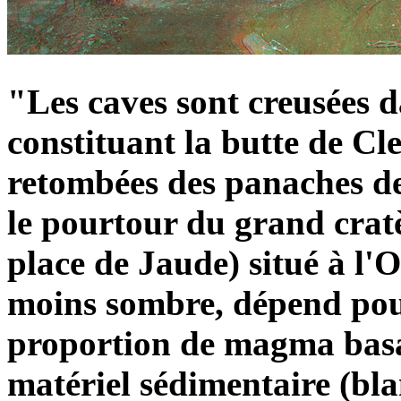
"Les caves sont creusées d
constituant la butte de Cl
retombées des panaches de 
le pourtour du grand crat
place de Jaude) situé à l'O
moins sombre, dépend pou
proportion de magma basal
matériel sédimentaire (bla