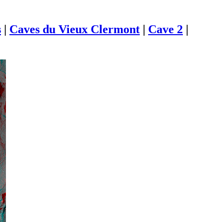
s
|
Caves du Vieux Clermont
|
Cave 2
|