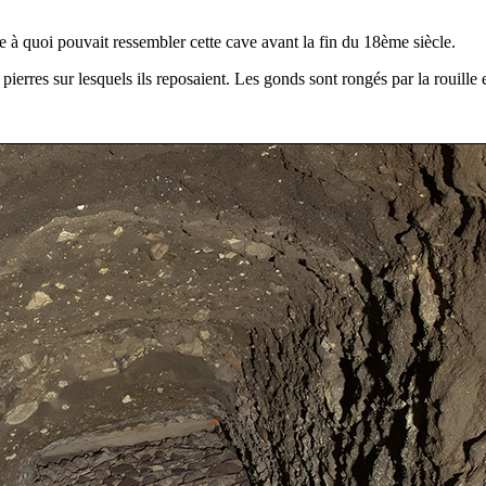
 ce à quoi pouvait ressembler cette cave avant la fin du 18ème siècle.
pierres sur lesquels ils reposaient. Les gonds sont rongés par la rouille e