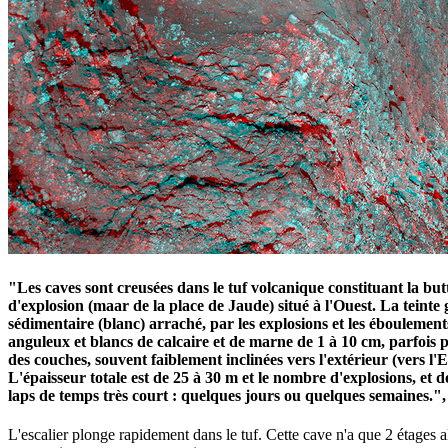
"Les caves sont creusées dans le tuf volcanique constituant la bu
d'explosion (maar de la place de Jaude) situé à l'Ouest. La teint
sédimentaire (blanc) arraché, par les explosions et les éboulemen
anguleux et blancs de calcaire et de marne de 1 à 10 cm, parfois pl
des couches, souvent faiblement inclinées vers l'extérieur (vers l
L'épaisseur totale est de 25 à 30 m et le nombre d'explosions, et 
laps de temps très court : quelques jours ou quelques semaine
L'escalier plonge rapidement dans le tuf. Cette cave n'a que 2 étages 