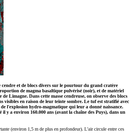
e cendre et de blocs divers sur le pourtour du grand cratère
roportion de magma basaltique pulvérisé (noir), et de matériel
ène de Limagne. Dans cette masse cendreuse, on observe des blocs
 visibles en raison de leur teinte sombre. Le tuf est stratifié avec
ques de l'explosion hydro-magmatique qui leur a donné naissance.
é il y a environ 160.000 ans (avant la chaîne des Puys), dans un
ante (environ 1,5 m de plus en profondeur). L'air circule entre ces