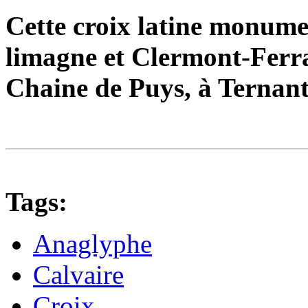
Cette croix latine monume
limagne et Clermont-Ferran
Chaine de Puys, à Ternant
Tags:
Anaglyphe
Calvaire
Croix