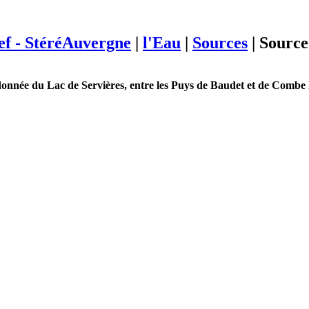
ief - StéréAuvergne
|
l'Eau
|
Sources
|
Source
ndonnée du Lac de Servières, entre les Puys de Baudet et de Combe 