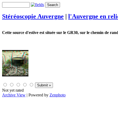
Stéréoscopie Auvergne
|
l'Auvergne en rel
Cette source d'estive est située sur le GR30, sur le chemin de ra
Not yet rated
Archive View
| Powered by
Zenphoto