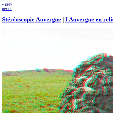
« prev
next »
Stéréoscopie Auvergne
|
l'Auvergne en rel