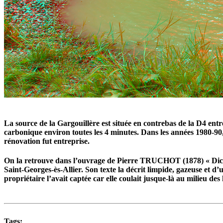
La source de la Gargouillère est située en contrebas de la D4 ent
carbonique environ toutes les 4 minutes. Dans les années 1980-90, 
rénovation fut entreprise.
On la retrouve dans l’ouvrage de Pierre TRUCHOT (1878) « Dict
Saint-Georges-ès-Allier. Son texte la décrit limpide, gazeuse et d
propriétaire l’avait captée car elle coulait jusque-là au milieu des
Tags: