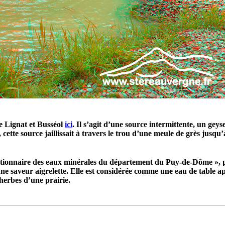
re Lignat et Busséol
ici
. Il s’agit d’une source intermittente, un ge
cette source jaillissait à travers le trou d’une meule de grès jusqu
ionnaire des eaux minérales du département du Puy-de-Dôme », p
’une saveur aigrelette. Elle est considérée comme une eau de table a
 herbes d’une prairie.