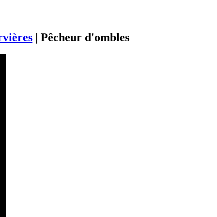
rvières
|
Pêcheur d'ombles