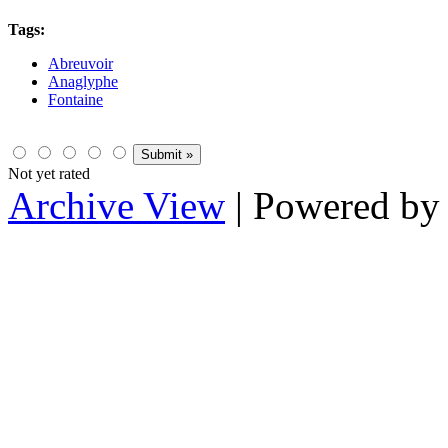
Tags:
Abreuvoir
Anaglyphe
Fontaine
Not yet rated
Archive View
| Powered b