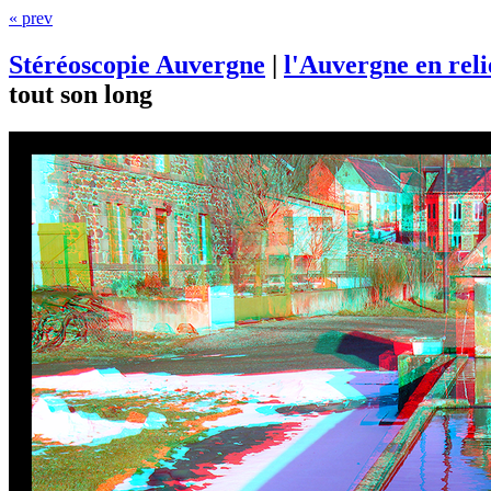
« prev
Stéréoscopie Auvergne
|
l'Auvergne en rel
tout son long