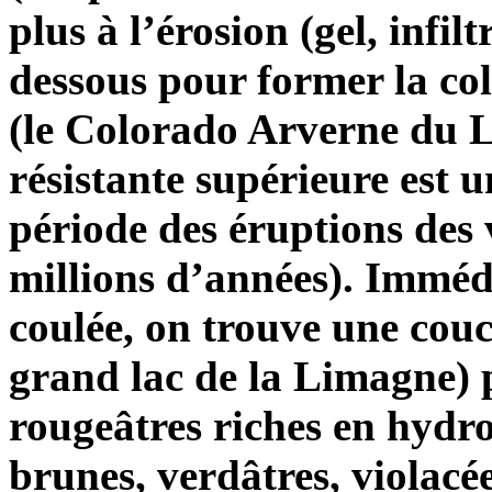
plus à l’érosion (gel, infil
dessous pour former la col
(le Colorado Arverne du 
résistante supérieure est u
période des éruptions des 
millions d’années). Imméd
coulée, on trouve une couc
grand lac de la Limagne) p
rougeâtres riches en hydro
brunes, verdâtres, violacé