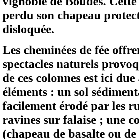
vignoble de Boudes. Cette 
perdu son chapeau protect
disloquée.
Les cheminées de fée offre
spectacles naturels provoq
de ces colonnes est ici due
éléments : un sol sédimenta
facilement érodé par les r
ravines sur falaise ; une 
(chapeau de basalte ou de c