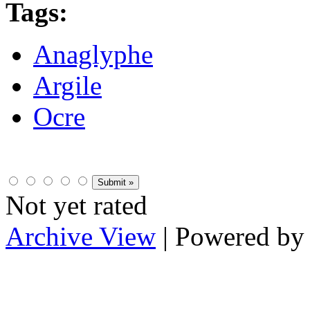
Tags:
Anaglyphe
Argile
Ocre
Not yet rated
Archive View
| Powered b