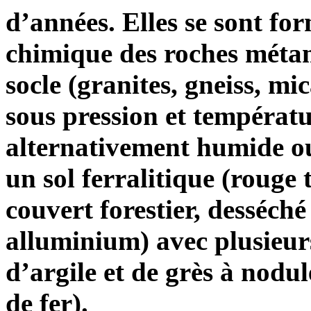
d’années. Elles se sont for
chimique des roches méta
socle (granites, gneiss, m
sous pression et températu
alternativement humide ou
un sol ferralitique (rouge
couvert forestier, desséché
alluminium) avec plusieurs
d’argile et de grès à nodu
de fer).