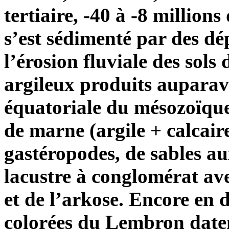
tertiaire, -40 à -8 million
s’est sédimenté par des d
l’érosion fluviale des sols
argileux produits auparav
équatoriale du mésozoïque
de marne (argile + calcaire
gastéropodes, de sables au
lacustre à conglomérat ave
et de l’arkose. Encore en d
colorées du Lembron daten