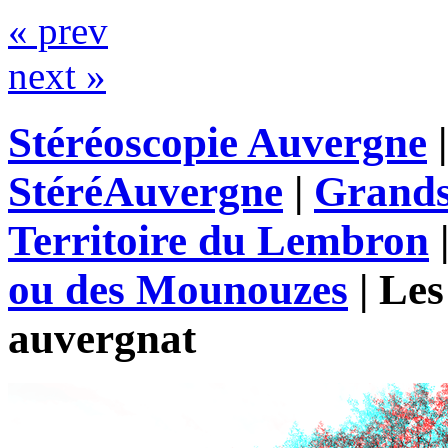
« prev
next »
Stéréoscopie Auvergne
StéréAuvergne
|
Grands
Territoire du Lembron
ou des Mounouzes
|
Les
auvergnat