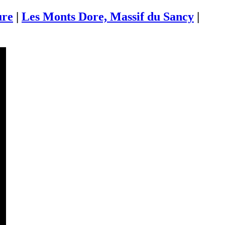
ure
|
Les Monts Dore, Massif du Sancy
|