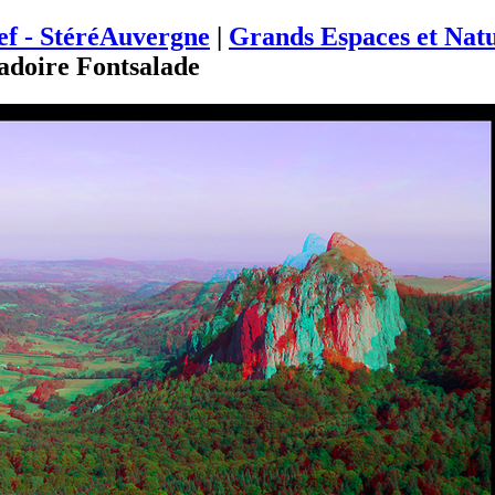
ief - StéréAuvergne
|
Grands Espaces et Nat
adoire Fontsalade