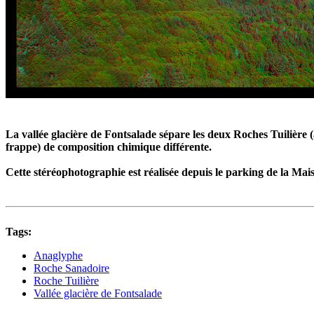
La vallée glacière de Fontsalade sépare les deux Roches Tuilière (
frappe) de composition chimique différente.
Cette stéréophotographie est réalisée depuis le parking de la Mai
Tags:
Anaglyphe
Roche Sanadoire
Roche Tuilière
Vallée glacière de Fontsalade