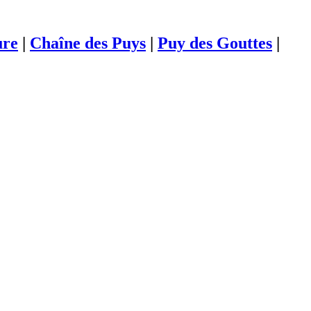
ure
|
Chaîne des Puys
|
Puy des Gouttes
|