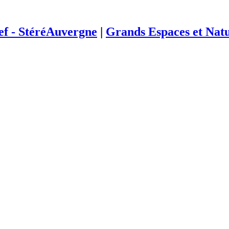
ief - StéréAuvergne
|
Grands Espaces et Nat