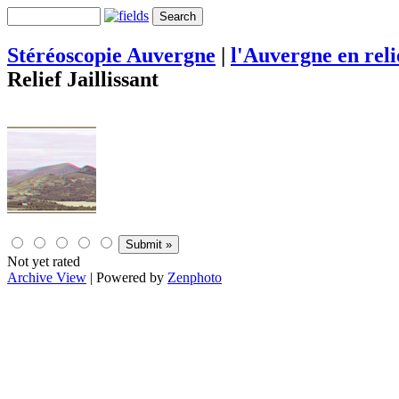
Stéréoscopie Auvergne
|
l'Auvergne en rel
Relief Jaillissant
Not yet rated
Archive View
| Powered by
Zenphoto