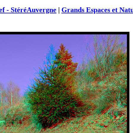
ief - StéréAuvergne
|
Grands Espaces et Nat