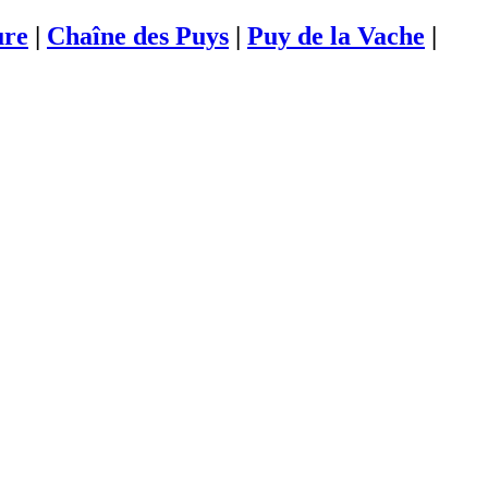
ure
|
Chaîne des Puys
|
Puy de la Vache
|