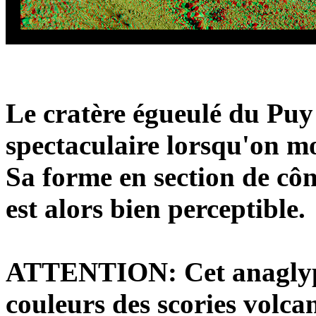
Le cratère égueulé du Puy 
spectaculaire lorsqu'on mo
Sa forme en section de côn
est alors bien perceptible.
ATTENTION: Cet anaglyphe
couleurs des scories volca