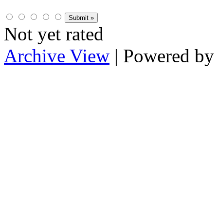
Not yet rated
Archive View
| Powered b