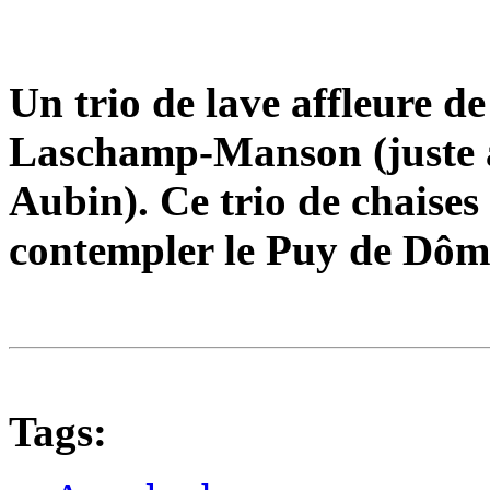
Un trio de lave affleure d
Laschamp-Manson (juste au
Aubin). Ce trio de chaises
contempler le Puy de Dôme
Tags: