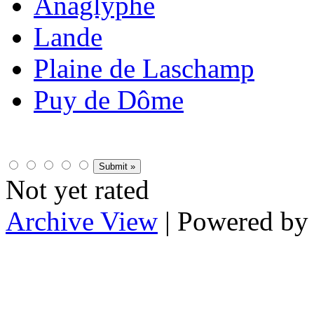
Anaglyphe
Lande
Plaine de Laschamp
Puy de Dôme
Not yet rated
Archive View
| Powered b