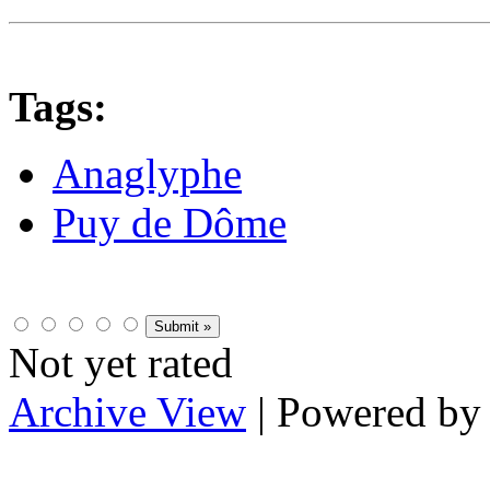
Tags:
Anaglyphe
Puy de Dôme
Not yet rated
Archive View
| Powered b