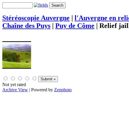
Stéréoscopie Auvergne
|
l'Auvergne en rel
Chaîne des Puys
|
Puy de Côme
|
Relief jail
Not yet rated
Archive View
| Powered by
Zenphoto