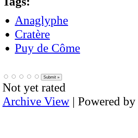
Tags:
Anaglyphe
Cratère
Puy de Côme
Not yet rated
Archive View
| Powered b