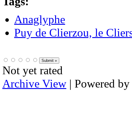
Tags:
Anaglyphe
Puy de Clierzou, le Clier
Not yet rated
Archive View
| Powered b