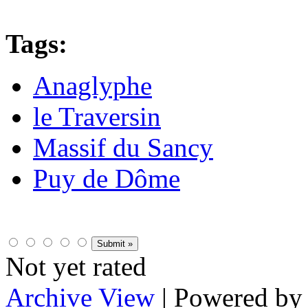
Tags:
Anaglyphe
le Traversin
Massif du Sancy
Puy de Dôme
Not yet rated
Archive View
| Powered b