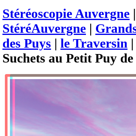
Stéréoscopie Auvergne
StéréAuvergne
|
Grands
des Puys
|
le Traversin
Suchets au Petit Puy d