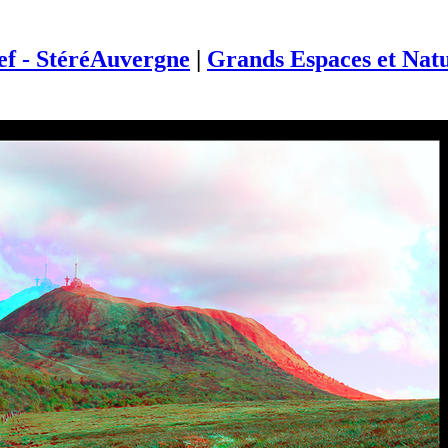
ief - StéréAuvergne
|
Grands Espaces et Nat