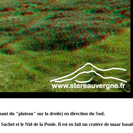
haut du "plateau" sur la droite) en direction du Sud.
uchet et le Nid de la Poule. Il est en fait un cratère de maar bas