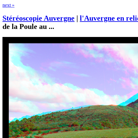
next »
Stéréoscopie Auvergne
|
l'Auvergne en rel
de la Poule au ...