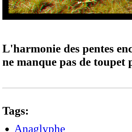
L'harmonie des pentes enc
ne manque pas de toupet p
Tags:
Anaglyphe