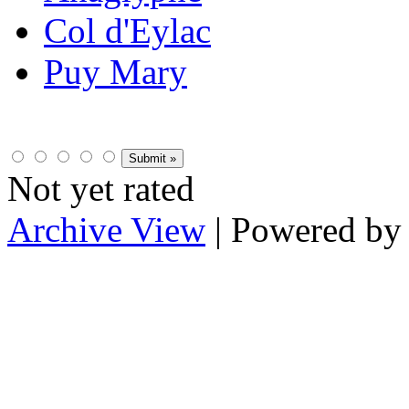
Col d'Eylac
Puy Mary
Not yet rated
Archive View
| Powered b