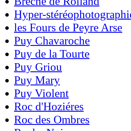
Brèche de Rolland
Hyper-stéréophotographi
les Fours de Peyre Arse
Puy Chavaroche
Puy de la Tourte
Puy Griou
Puy Mary
Puy Violent
Roc d'Hoziéres
Roc des Ombres