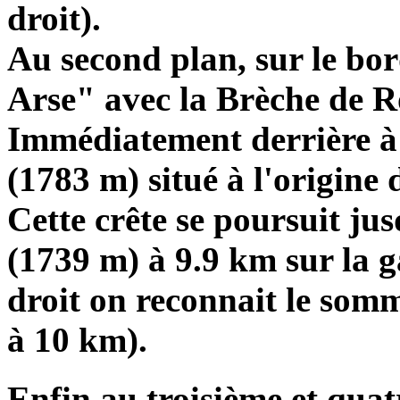
droit).
Au second plan, sur le bor
Arse" avec la Brèche de R
Immédiatement derrière à
(1783 m) situé à l'origine 
Cette crête se poursuit j
(1739 m) à 9.9 km sur la 
droit on reconnait le som
à 10 km).
Enfin au troisième et quat