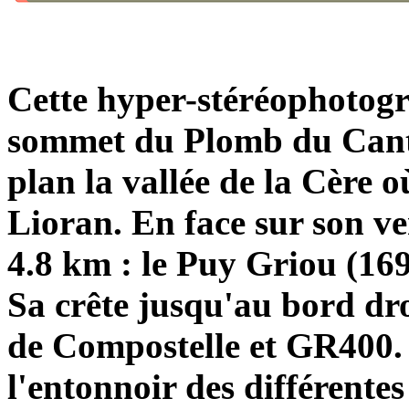
Cette hyper-stéréophotogr
sommet du Plomb du Canta
plan la vallée de la Cère 
Lioran. En face sur son v
4.8 km : le Puy Griou (169
Sa crête jusqu'au bord dr
de Compostelle et GR400. 
l'entonnoir des différente