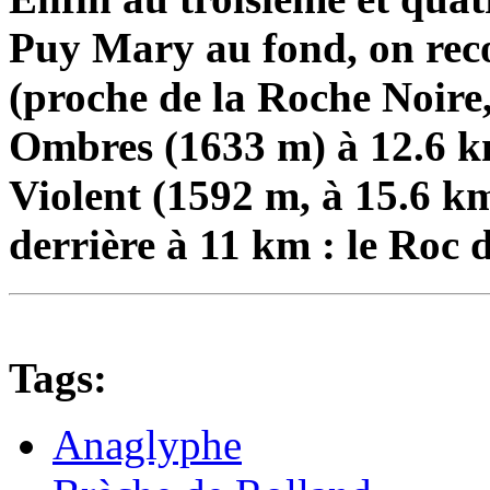
Puy Mary au fond, on reco
(proche de la Roche Noire
Ombres (1633 m) à 12.6 km
Violent (1592 m, à 15.6 km
derrière à 11 km : le Roc 
Tags:
Anaglyphe