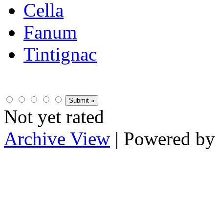
Cella
Fanum
Tintignac
Not yet rated
Archive View
| Powered b