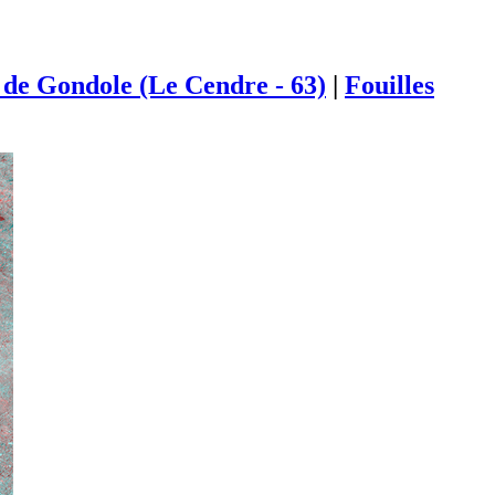
de Gondole (Le Cendre - 63)
|
Fouilles