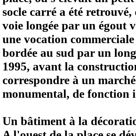
socle carré a été retrouvé,
voie longée par un égout 
une vocation commerciale (
bordée au sud par un long
1995, avant la constructi
correspondre à un marché
monumental, de fonction ind
Un bâtiment à la décorati
A l'ouest de la place se d