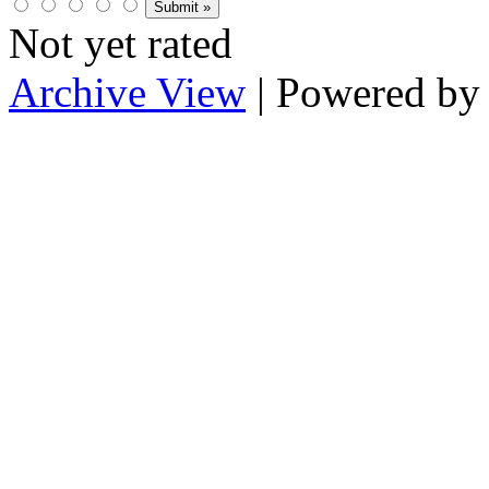
Not yet rated
Archive View
| Powered b