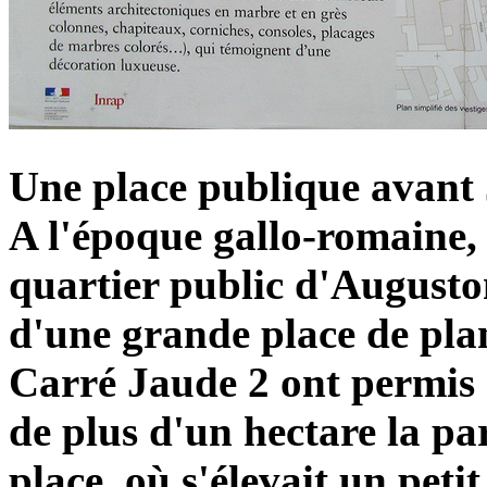
Une place publique avant 
A l'époque gallo-romaine, 
quartier public d'August
d'une grande place de plan
Carré Jaude 2 ont permis 
de plus d'un hectare la par
place, où s'élevait un pet