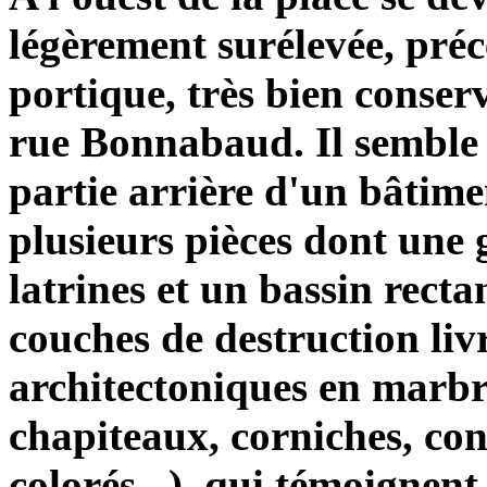
légèrement surélevée, préc
portique, très bien conserv
rue Bonnabaud. Il semble q
partie arrière d'un bâtim
plusieurs pièces dont une 
latrines et un bassin rect
couches de destruction li
architectoniques en marbre
chapiteaux, corniches, con
colorés...), qui témoignen