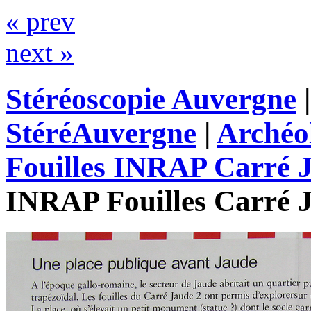
« prev
next »
Stéréoscopie Auvergne
StéréAuvergne
|
Archéo
Fouilles INRAP Carré J
INRAP Fouilles Carré 