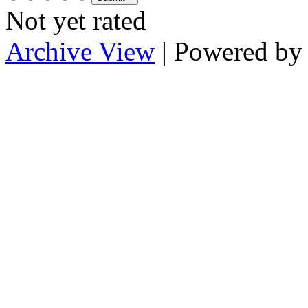
Not yet rated
Archive View
| Powered b