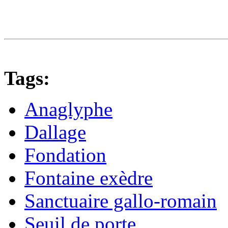
Tags:
Anaglyphe
Dallage
Fondation
Fontaine exèdre
Sanctuaire gallo-romain
Seuil de porte