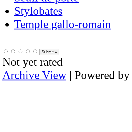
Stylobates
Temple gallo-romain
Not yet rated
Archive View
| Powered b