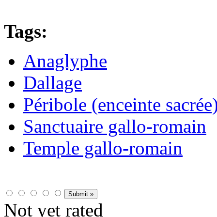
Tags:
Anaglyphe
Dallage
Péribole (enceinte sacrée
Sanctuaire gallo-romain
Temple gallo-romain
Not yet rated