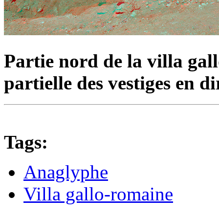
Partie nord de la villa ga
partielle des vestiges en di
Tags:
Anaglyphe
Villa gallo-romaine