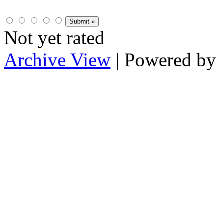
Not yet rated
Archive View
| Powered b