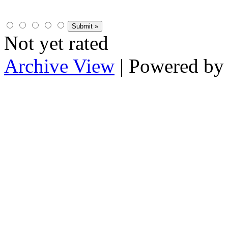
Not yet rated
Archive View
| Powered b