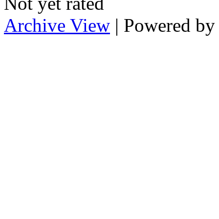
Not yet rated
Archive View
| Powered b