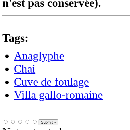
n'est pas conservée).
Tags:
Anaglyphe
Chai
Cuve de foulage
Villa gallo-romaine