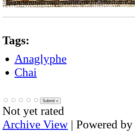
Tags:
Anaglyphe
Chai
Not yet rated
Archive View
| Powered b