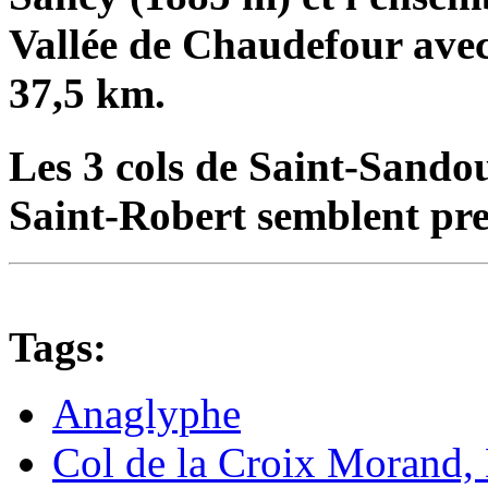
Vallée de Chaudefour avec
37,5 km.
Les 3 cols de Saint-Sandou
Saint-Robert semblent pre
Tags:
Anaglyphe
Col de la Croix Morand,