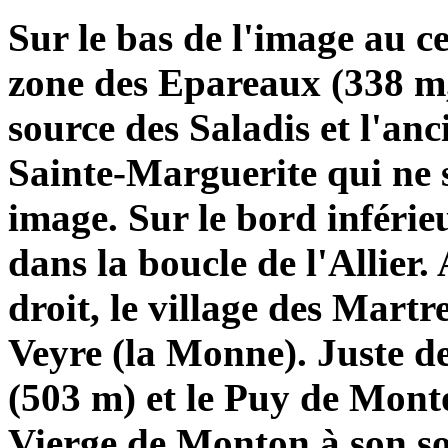
Sur le bas de l'image au cen
zone des Epareaux (338 m, 
source des Saladis et l'an
Sainte-Marguerite qui ne s
image. Sur le bord inférie
dans la boucle de l'Allier.
droit, le village des Mart
Veyre (la Monne). Juste d
(503 m) et le Puy de Monto
Vierge de Monton à son so