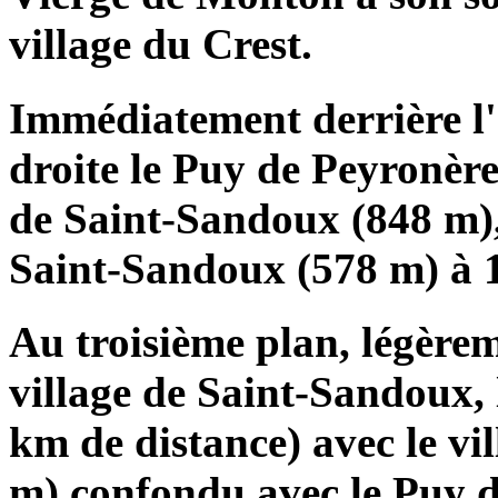
village du Crest.
Immédiatement derrière l
droite le Puy de Peyronère
de Saint-Sandoux (848 m), 
Saint-Sandoux (578 m) à 1
Au troisième plan, légèrem
village de Saint-Sandoux, 
km de distance) avec le vi
m) confondu avec le Puy 