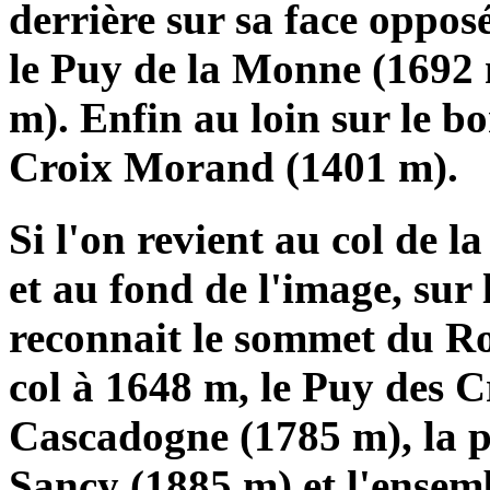
derrière sur sa face oppos
le Puy de la Monne (1692 
m). Enfin au loin sur le bo
Croix Morand (1401 m).
Si l'on revient au col de 
et au fond de l'image, sur
reconnait le sommet du Ro
col à 1648 m, le Puy des C
Cascadogne (1785 m), la p
Sancy (1885 m) et l'ensem