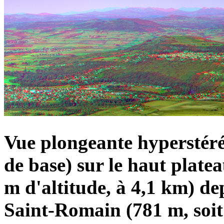
Vue plongeante hyperstér
de base) sur le haut plat
m d'altitude, à 4,1 km) d
Saint-Romain (781 m, soit