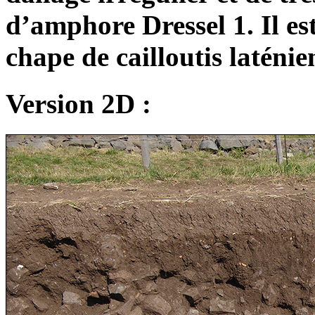
d’amphore Dressel 1. Il est
chape de cailloutis laténie
Version 2D :