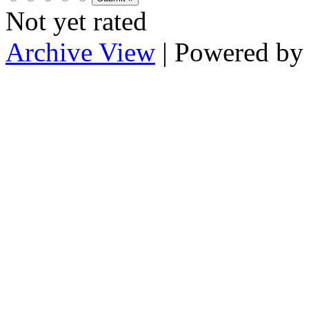
Not yet rated
Archive View
| Powered b