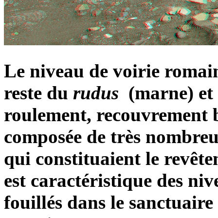
Le niveau de voirie romai
reste du
rudus
(marne) et
roulement, recouvrement b
composée de très nombreu
qui constituaient le revêt
est caractéristique des ni
fouillés dans le sanctuaire