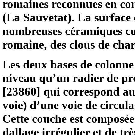
romaines reconnues en co
(La Sauvetat). La surface
nombreuses céramiques co
romaine, des clous de char
Les deux bases de colonn
niveau qu’un radier de pr
[23860] qui correspond a
voie) d’une voie de circul
Cette couche est composée 
dallage irrégulier et de t