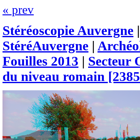
« prev
Stéréoscopie Auvergne
StéréAuvergne
|
Archéo
Fouilles 2013
|
Secteur
du niveau romain [2385