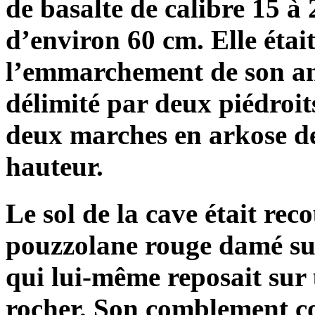
de basalte de calibre 15 à
d’environ 60 cm. Elle était
l’emmarchement de son an
délimité par deux piédroit
deux marches en arkose de
hauteur.
Le sol de la cave était reco
pouzzolane rouge damé sur
qui lui-même reposait sur 
rocher. Son comblement c