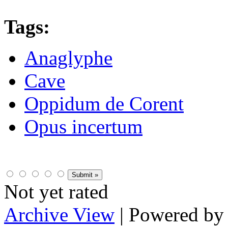
Tags:
Anaglyphe
Cave
Oppidum de Corent
Opus incertum
Not yet rated
Archive View
| Powered b