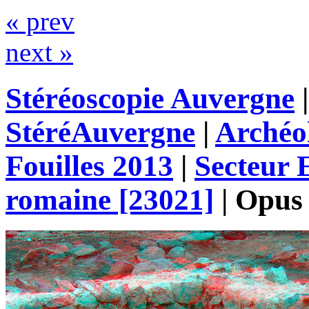
« prev
next »
Stéréoscopie Auvergne
StéréAuvergne
|
Archéo
Fouilles 2013
|
Secteur
romaine [23021]
|
Opus 