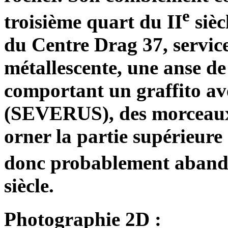
e
troisième quart du II
sièc
du Centre Drag 37, servic
métallescente, une anse d
comportant un graffito av
(SEVERUS), des morceaux 
orner la partie supérieure
donc probablement abando
siècle.
Photographie 2D :