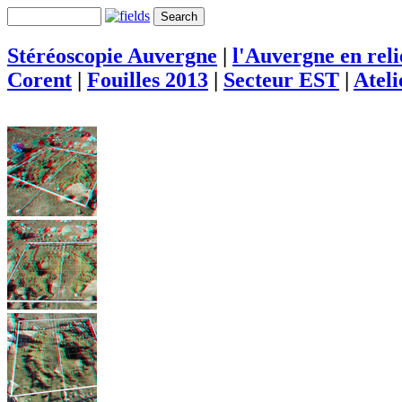
Stéréoscopie Auvergne
|
l'Auvergne en rel
Corent
|
Fouilles 2013
|
Secteur EST
|
Ateli