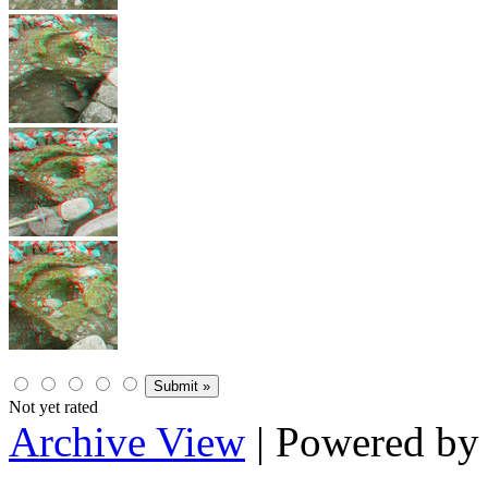
Not yet rated
Archive View
| Powered b