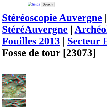
Stéréoscopie Auvergne
StéréAuvergne
|
Archéo
Fouilles 2013
|
Secteur
Fosse de tour [23073]