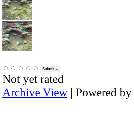
Not yet rated
Archive View
| Powered b