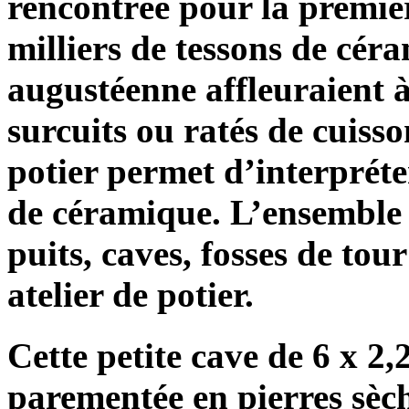
rencontrée pour la premiè
milliers de tessons de cér
augustéenne affleuraient à 
surcuits ou ratés de cuiss
potier permet d’interprét
de céramique. L’ensemble b
puits, caves, fosses de tou
atelier de potier.
Cette petite cave de 6 x 2,
parementée en pierres sèc