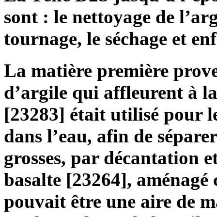
sont : le nettoyage de l’arg
tournage, le séchage et enf
La matière première prov
d’argile qui affleurent à l
[23283] était utilisé pour 
dans l’eau, afin de sépare
grosses, par décantation e
basalte [23264], aménagé c
pouvait être une aire de 