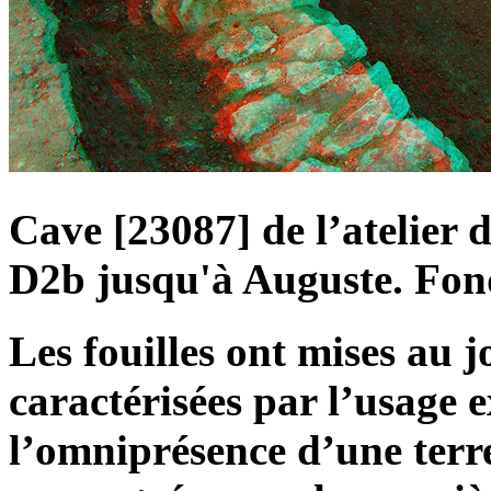
Cave [23087] de l’atelier 
D2b jusqu'à Auguste. Fond
Les fouilles ont mises au 
caractérisées par l’usage e
l’omniprésence d’une terr