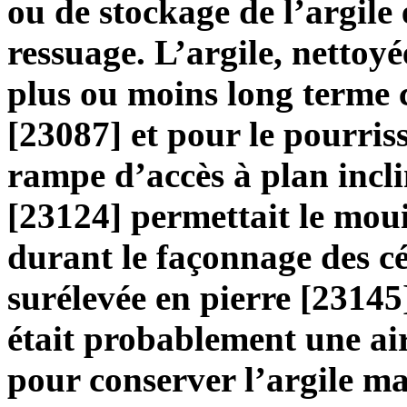
ou de stockage de l’argile
ressuage. L’argile, nettoyé
plus ou moins long terme 
[23087] et pour le pourris
rampe d’accès à plan incli
[23124] permettait le mouil
durant le façonnage des c
surélevée en pierre [23145
était probablement une ai
pour conserver l’argile mal