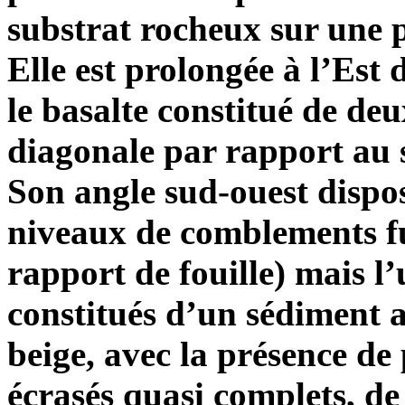
substrat rocheux sur une 
Elle est prolongée à l’Es
le basalte constitué de de
diagonale par rapport au s
Son angle sud-ouest dispo
niveaux de comblements f
rapport de fouille) mais l
constitués d’un sédiment 
beige, avec la présence de
écrasés quasi complets, de