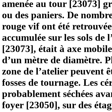
amenée au tour [23073] g
ou des paniers. De nombre
rouge vif ont été retrouvée
accumulée sur les sols de l’
[23073], était à axe mobil
d’un mètre de diamètre. Pl
zone de l’atelier peuvent 
fosses de tournage. Les cé
probablement séchées avan
foyer [23050], sur des éta