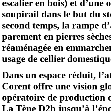
escalier en bois) et d’une
soupirail dans le but du s
second temps, la rampe d’
parement en pierres sèches
réaménagée en emmarche
usage de cellier domestiqu
Dans un espace réduit, l’a
Corent offre une vision gl
opératoire de production 
La Tène D2b jusqu’à l’ép